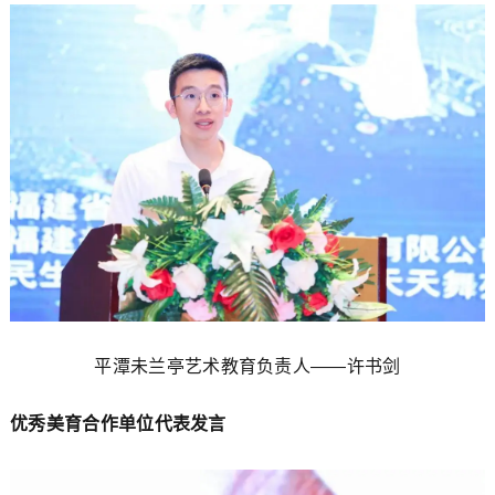
平潭未兰亭艺术教育负责人——许书剑
优秀美育合作单位代表发言