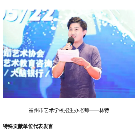
福州市艺术学校招生办老师——林特
特殊贡献单位代表发言