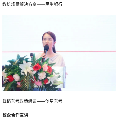
教培场景解决方案——民生银行
舞蹈艺考政策解读——创星艺考
校企合作宣讲