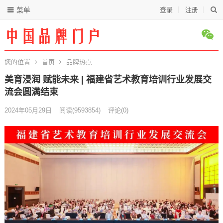
菜单
登录
注册
您的位置
首页
品牌热点
美育浸润 赋能未来 | 福建省艺术教育培训行业发展交
流会圆满结束
2024年05月29日
阅读
(9593854)
评论(0)