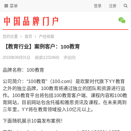
菜单
登录
注册
您的位置
首页
产经视窗
【教育行业】案例客户：100教育
2018年09月01日
阅读
(1232469)
评论(0)
品牌名称：100教育
公司简介：“100教育”（100.com）是欢聚时代旗下YY教育
之外的独立品牌，100教育将通过独立的团队和资源进行运
作。100教育平台将包括100教育客户端、课程内容和100教
育网站，目前网站包含托福和雅思资讯及课程，在未来两到
三年里，YY将在教育领域投入10亿元以上。
下面随机展示10篇发布案例！