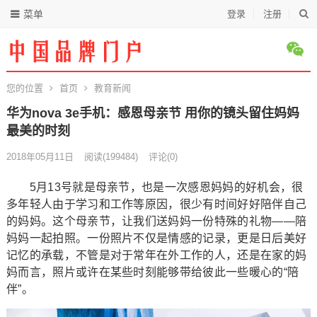
菜单
登录
注册
您的位置
首页
教育新闻
华为nova 3e手机：感恩母亲节 用你的镜头留住妈妈
最美的时刻
2018年05月11日
阅读
(199484)
评论(0)
5月13号就是母亲节，也是一次感恩妈妈的好机会，很
多年轻人由于学习和工作等原因，很少有时间好好陪伴自己
的妈妈。这个母亲节，让我们送妈妈一份特殊的礼物——陪
妈妈一起拍照。一份照片不仅是情感的记录，更是日后美好
记忆的承载，不管是对于常年在外工作的人，还是在家的妈
妈而言，照片或许在某些时刻能够带给彼此一些暖心的“陪
伴”。