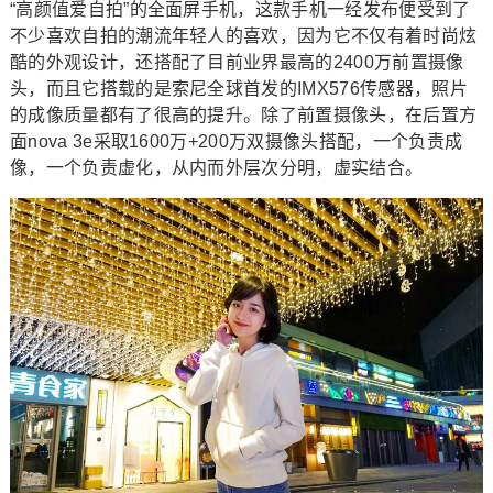
“高颜值爱自拍”的全面屏手机，这款手机一经发布便受到了
不少喜欢自拍的潮流年轻人的喜欢，因为它不仅有着时尚炫
酷的外观设计，还搭配了目前业界最高的2400万前置摄像
头，而且它搭载的是索尼全球首发的IMX576传感器，照片
的成像质量都有了很高的提升。除了前置摄像头，在后置方
面nova 3e采取1600万+200万双摄像头搭配，一个负责成
像，一个负责虚化，从内而外层次分明，虚实结合。