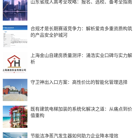
山东省成人高考全攻略：报名、选校、备考全指南
合规才是长期赛道竞争力：解析爱肯多重资质构筑
的产品安全护城河
上海金山自建房质量测评：涌浩实业口碑与实力解
析
守卫神出入口方案：高性价比的智能化管理选择
既有建筑电梯加装的系统化解决之道：从痛点到价
值重构
节能洁净蒸汽发生器如何助力企业降本增效