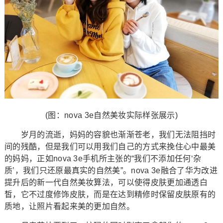
(图：nova 3e自然美妆实际样张展示)
岁月的流逝，妈妈的容貌也渐渐苍老，我们无法阻挡时
间的残酷，但是我们可以用我们自己的方式来挽住心中最美
的妈妈，正如nova 3e手机所主张的“我们不添加任何‘杂
质’，我们只还原最真实的自然美”。nova 3e融合了华为改进
提升后的新一代自然美妆算法，可以使得皮肤更加通透白
皙，它不过度修饰皮肤，而是在达到精修时保留皮肤原有的
质地，让照片看起来美的更加自然。