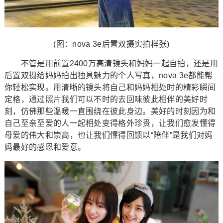
(图：nova 3e后置双摄实拍样张)
不管是用前置2400万高清镜头和妈妈一起自拍，还是用
后置双摄给妈妈拍出独具魅力的个人写真，nova 3e都能帮
你轻松实现。用清晰的镜头将自己和妈妈相处时的精彩瞬间
定格，通过照片我们可以不时的去回味彼此相伴的美好时
刻，仿佛那些温暖一直围绕在彼此身边。美好的时刻因为和
自己至亲至爱的人一起相处变得格外珍贵，让我们愈发懂得
母爱的伟大和崇高，也让我们懂得回馈以“陪伴”是我们对妈
妈最好的感恩和爱意。