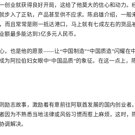
创业就获得良好开局，这给了他莫大的信心和动力。
就步入了正轨，产品甚至供不应求。陈启雄介绍，一般
量，而且常常是刚一抵达港口，马上就有七成左右的货品
业额最多能达到3亿多元人民币。
也是他的愿景——让“中国制造”“中国质造”闪耀在
成为阿拉伯妇女眼中“中国品质”的象征。在这一点上，
励志故事，激励着有意前往阿联酋发展的国内创业者
者因为不熟悉当地法律或风俗习惯而惹上麻烦，这时，
协调解决。