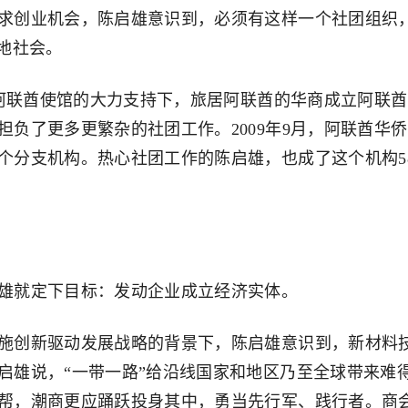
创业机会，陈启雄意识到，必须有这样一个社团组织
地社会。
阿联酋使馆的大力支持下，旅居阿联酋的华商成立阿联酋
负了更多更繁杂的社团工作。2009年9月，阿联酋华侨
个分支机构。热心社团工作的陈启雄，也成了这个机构5
就定下目标：发动企业成立经济实体。
创新驱动发展战略的背景下，陈启雄意识到，新材料
启雄说，“一带一路”给沿线国家和地区乃至全球带来难
帮，潮商更应踊跃投身其中，勇当先行军、践行者。商