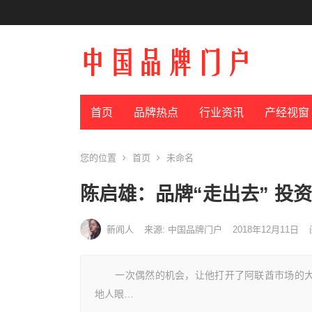
首页
品牌热点
行业资讯
产经视窗
您的位置
首页
未命名
陈启雄：品牌“走出去” 投资
新闻人
来源: 中国品牌门户
2018年12月11日
一次偶然的机会，让他打开了阿联酋市场的大门
地人眼…