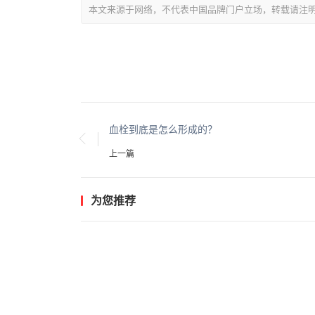
本文来源于网络，不代表中国品牌门户立场，转载请注明出处：https://
血栓到底是怎么形成的？
上一篇
为您推荐