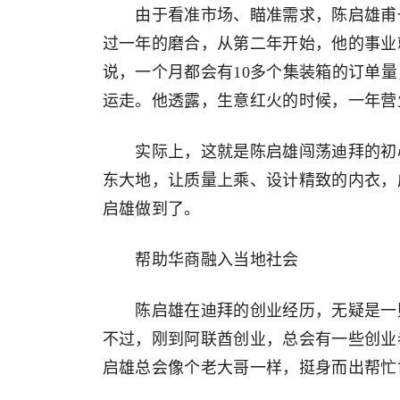
由于看准市场、瞄准需求，陈启雄甫一
过一年的磨合，从第二年开始，他的事业
说，一个月都会有10多个集装箱的订单
运走。他透露，生意红火的时候，一年营
实际上，这就是陈启雄闯荡迪拜的初心，
东大地，让质量上乘、设计精致的内衣，
启雄做到了。
帮助华商融入当地社会
陈启雄在迪拜的创业经历，无疑是一则
不过，刚到阿联酋创业，总会有一些创业
启雄总会像个老大哥一样，挺身而出帮忙