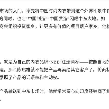
场的大门，率先将中国时尚内衣带到这个外界印象中
的同时，也让“中国制造”“中国质造”闪耀中东大地。如
商会组织投资家乡，让更多有价值的项目落户家乡。他
是为自己的内衣品牌“NBB”注册商标——按照当地
理，那么陈启雄就不能把产品再卖给其它客户了。将商
掌握了产品的话语权和主动权。
品输送到中东市场时，他就常常留心向印度经销商了
。