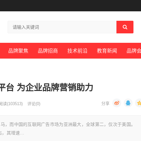
品牌聚焦
品牌招商
技术前沿
教育新闻
品牌
平台 为企业品牌营销助力
阅读
(103513)
评论(0)
黑马，而中国的互联网广告市场为亚洲最大，全球第二，仅次于美国。
右，其增速…