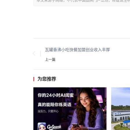
本文来源于网络，不代表中国品牌门户立场，转载请注明出处：https://
瓦罐香沸小吃快餐加盟创业收入丰厚
上一篇
为您推荐