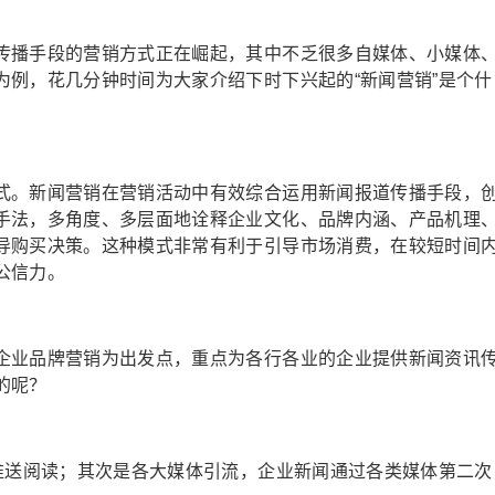
传播手段的营销方式正在崛起，其中不乏很多自媒体、小媒体
为例，花几分钟时间为大家介绍下时下兴起的“新闻营销”是个什
式。新闻营销在营销活动中有效综合运用新闻报道传播手段，
手法，多角度、多层面地诠释企业文化、品牌内涵、产品机理
导购买决策。这种模式非常有利于引导市场消费，在较短时间
公信力。
企业品牌营销为出发点，重点为各行各业的企业提供新闻资讯
的呢？
员推送阅读；其次是各大媒体引流，企业新闻通过各类媒体第二次