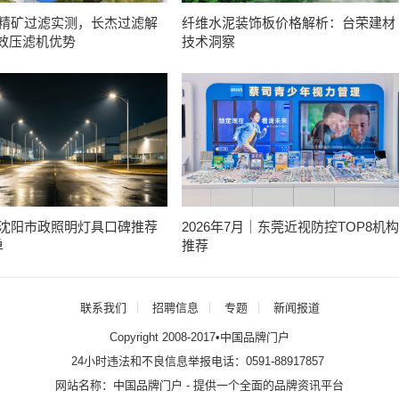
年金精矿过滤实测，长杰过滤解
纤维水泥装饰板价格解析：台荣建材
效压滤机优势
技术洞察
年度沈阳市政照明灯具口碑推荐
2026年7月｜东莞近视防控TOP8机构
单
推荐
联系我们
招聘信息
专题
新闻报道
Copyright 2008-2017•中国品牌门户
24小时违法和不良信息举报电话：0591-88917857
网站名称：中国品牌门户 - 提供一个全面的品牌资讯平台