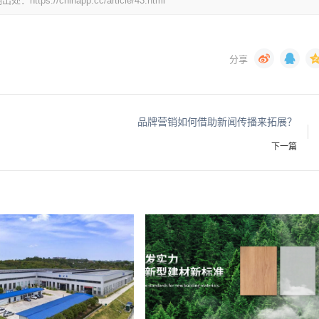
chinapp.cc/article/43.html
品牌营销如何借助新闻传播来拓展？
下一篇